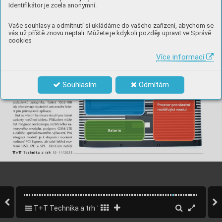
Identifikátor je zcela anonymní.
Vaše souhlasy a odmítnutí si ukládáme do vašeho zařízení, abychom se
vás už příště znovu neptali. Můžete je kdykoli později upravit ve Správě
cookies
Více informací
Souhlasím
Odmítám
T+T Technika a trh 11/2022 - elektromobilita, letecký prům