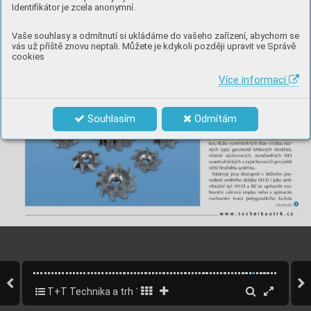
Identifikátor je zcela anonymní.
Vaše souhlasy a odmítnutí si ukládáme do vašeho zařízení, abychom se
vás už příště znovu neptali. Můžete je kdykoli později upravit ve Správě
cookies
Více informací
Souhlasím
Odmítám
T+T Technika a trh 11/2022 - elektromobilita, letecký prům