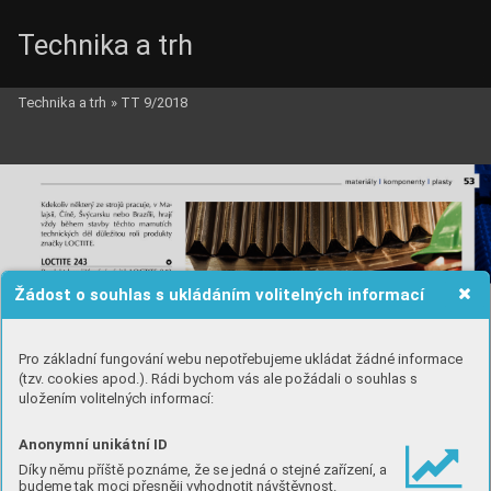
Technika a trh
Technika a trh
»
TT 9/2018
Žádost o souhlas s ukládáním volitelných informací
Pro základní fungování webu nepotřebujeme ukládat žádné informace
(tzv. cookies apod.). Rádi bychom vás ale požádali o souhlas s
uložením volitelných informací:
Anonymní unikátní ID
Díky němu příště poznáme, že se jedná o stejné zařízení, a
budeme tak moci přesněji vyhodnotit návštěvnost.