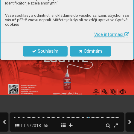
Identifikátor je zcela anonymní.
Vaše souhlasy a odmítnutí si ukládáme do vašeho zařízení, abychom se
vás už příště znovu neptali. Můžete je kdykoli později upravit ve Správě
cookies
Více informací
Souhlasím
Odmítám
TT 9/2018
55