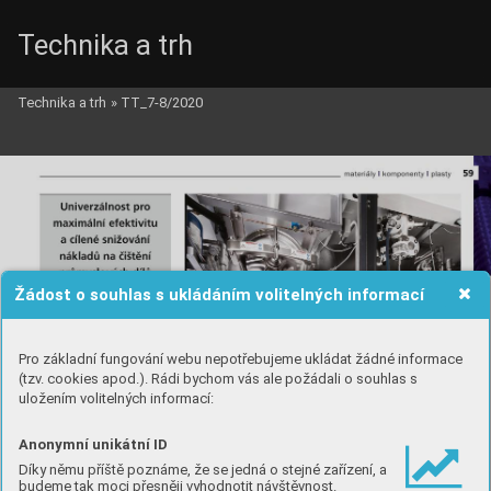
Technika a trh
Technika a trh
»
TT_7-8/2020
Žádost o souhlas s ukládáním volitelných informací
Pro základní fungování webu nepotřebujeme ukládat žádné informace
(tzv. cookies apod.). Rádi bychom vás ale požádali o souhlas s
uložením volitelných informací:
Anonymní unikátní ID
Díky němu příště poznáme, že se jedná o stejné zařízení, a
budeme tak moci přesněji vyhodnotit návštěvnost.