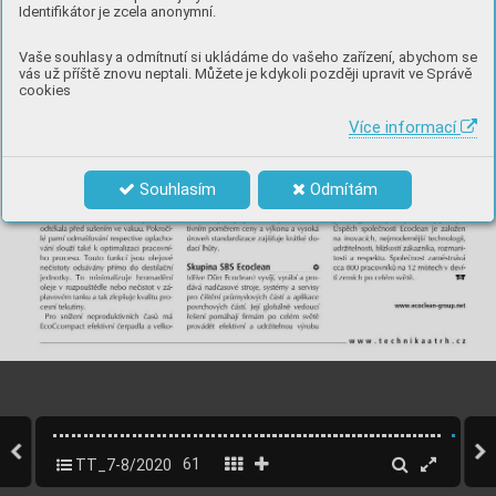
Identifikátor je zcela anonymní.
Vaše souhlasy a odmítnutí si ukládáme do vašeho zařízení, abychom se
vás už příště znovu neptali. Můžete je kdykoli později upravit ve Správě
cookies
Více informací
Souhlasím
Odmítám
TT_7-8/2020
61