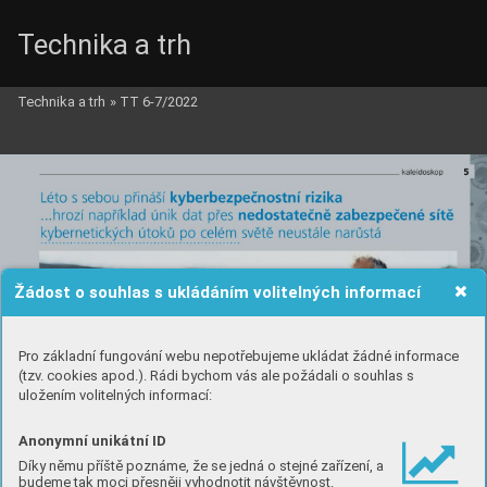
Technika a trh
Technika a trh
»
TT 6-7/2022
Žádost o souhlas s ukládáním volitelných informací
Pro základní fungování webu nepotřebujeme ukládat žádné informace
(tzv. cookies apod.). Rádi bychom vás ale požádali o souhlas s
uložením volitelných informací:
Anonymní unikátní ID
Díky němu příště poznáme, že se jedná o stejné zařízení, a
budeme tak moci přesněji vyhodnotit návštěvnost.