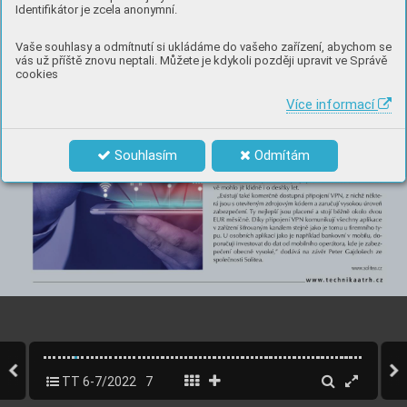
Identifikátor je zcela anonymní.
Vaše souhlasy a odmítnutí si ukládáme do vašeho zařízení, abychom se
vás už příště znovu neptali. Můžete je kdykoli později upravit ve Správě
cookies
Více informací
Souhlasím
Odmítám
TT 6-7/2022
7