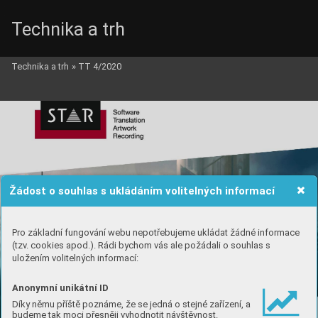
Technika a trh
Technika a trh
»
TT 4/2020
Žádost o souhlas s ukládáním volitelných informací
Pro základní fungování webu nepotřebujeme ukládat žádné informace
(tzv. cookies apod.). Rádi bychom vás ale požádali o souhlas s
uložením volitelných informací:
Anonymní unikátní ID
Díky němu příště poznáme, že se jedná o stejné zařízení, a
budeme tak moci přesněji vyhodnotit návštěvnost.