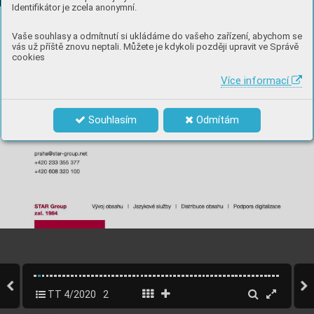
Identifikátor je zcela anonymní.
Vaše souhlasy a odmítnutí si ukládáme do vašeho zařízení, abychom se
vás už příště znovu neptali. Můžete je kdykoli později upravit ve Správě
cookies
Více informací
Souhlasím
Odmítám
TT 4/2020
2