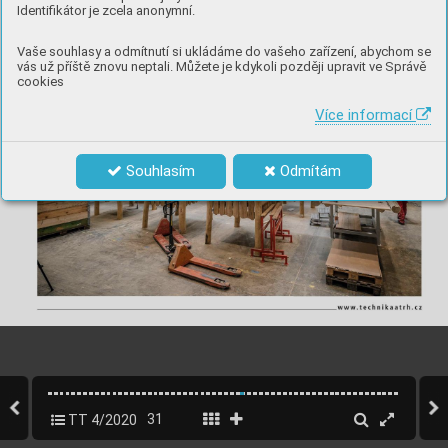
Identifikátor je zcela anonymní.
Vaše souhlasy a odmítnutí si ukládáme do vašeho zařízení, abychom se
vás už příště znovu neptali. Můžete je kdykoli později upravit ve Správě
cookies
Více informací
Souhlasím
Odmítám
TT 4/2020
31