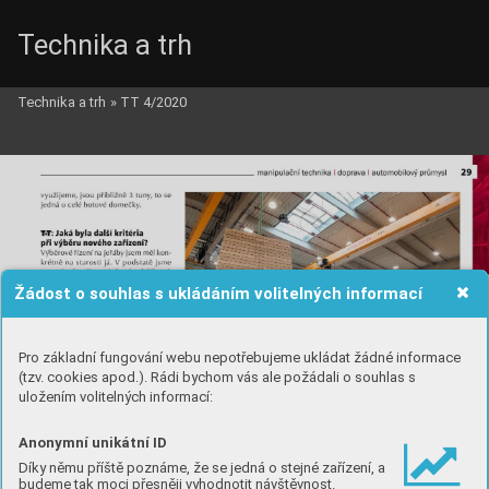
Technika a trh
Technika a trh
»
TT 4/2020
Žádost o souhlas s ukládáním volitelných informací
Pro základní fungování webu nepotřebujeme ukládat žádné informace
(tzv. cookies apod.). Rádi bychom vás ale požádali o souhlas s
uložením volitelných informací:
Anonymní unikátní ID
Díky němu příště poznáme, že se jedná o stejné zařízení, a
budeme tak moci přesněji vyhodnotit návštěvnost.