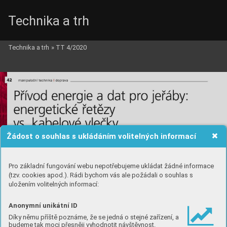
Technika a trh
Technika a trh
»
TT 4/2020
Žádost o souhlas s ukládáním volitelných informací
Pro základní fungování webu nepotřebujeme ukládat žádné informace
(tzv. cookies apod.). Rádi bychom vás ale požádali o souhlas s
uložením volitelných informací:
Anonymní unikátní ID
Díky němu příště poznáme, že se jedná o stejné zařízení, a
budeme tak moci přesněji vyhodnotit návštěvnost.