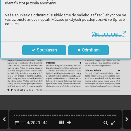
Identifikátor je zcela anonymní.
Vaše souhlasy a odmítnutí si ukládáme do vašeho zařízení, abychom se
vás už příště znovu neptali. Můžete je kdykoli později upravit ve Správě
cookies
Více informací
Souhlasím
Odmítám
TT 4/2020
44