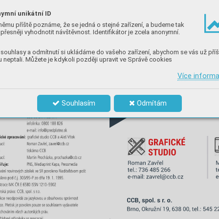
ymní unikátní ID
němu příště poznáme, že se jedná o stejné zařízení, a budeme tak
přesněji vyhodnotit návštěvnost. Identifikátor je zcela anonymní.
souhlasy a odmítnutí si ukládáme do vašeho zařízení, abychom se vás už příš
 neptali. Můžete je kdykoli později upravit ve Správě cookies
Více inform
Souhlasím
Odmítám