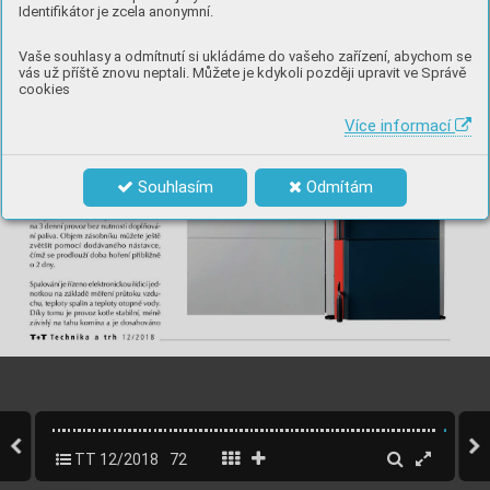
Identifikátor je zcela anonymní.
Vaše souhlasy a odmítnutí si ukládáme do vašeho zařízení, abychom se
vás už příště znovu neptali. Můžete je kdykoli později upravit ve Správě
cookies
Více informací
Souhlasím
Odmítám
TT 12/2018
72