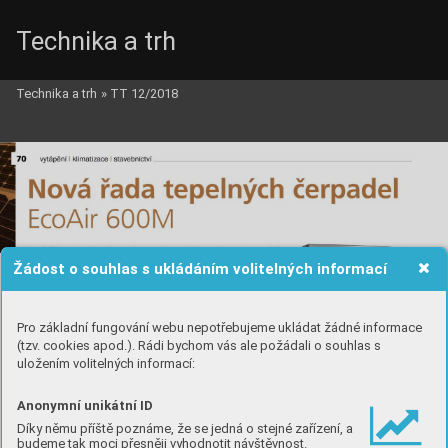
Technika a trh
Technika a trh
»
TT 12/2018
Žádost o souhlas s ukládáním volitelných informací
Pro základní fungování webu nepotřebujeme ukládat žádné informace
(tzv. cookies apod.). Rádi bychom vás ale požádali o souhlas s
uložením volitelných informací:
Anonymní unikátní ID
Díky němu příště poznáme, že se jedná o stejné zařízení, a
budeme tak moci přesněji vyhodnotit návštěvnost.