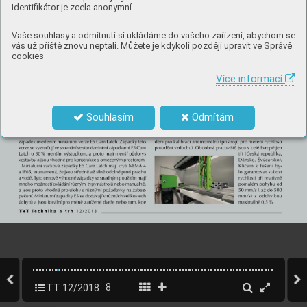
Identifikátor je zcela anonymní.
Vaše souhlasy a odmítnutí si ukládáme do vašeho zařízení, abychom se
vás už příště znovu neptali. Můžete je kdykoli později upravit ve Správě
cookies
Více informací
Souhlasím
Odmítám
TT 12/2018
8