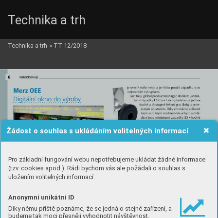
Technika a trh
Technika a trh
»
TT 12/2018
Žádost o souhlas s ukládáním volitelných informací
Pro základní fungování webu nepotřebujeme ukládat žádné informace
(tzv. cookies apod.). Rádi bychom vás ale požádali o souhlas s
uložením volitelných informací:
Anonymní unikátní ID
Díky němu příště poznáme, že se jedná o stejné zařízení, a
budeme tak moci přesněji vyhodnotit návštěvnost.