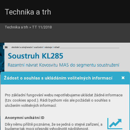
Technika a trh
Technika a trh
»
TT 11/2018
Žádost o souhlas s ukládáním volitelných informací
Pro základní fungování webu nepotřebujeme ukládat žádné informace
(tzv. cookies apod.). Rádi bychom vás ale požádali o souhlas s
uložením volitelných informací:
Anonymní unikátní ID
Díky němu příště poznáme, že se jedná o stejné zařízení, a
budeme tak moci přesněji vyhodnotit návštěvnost.