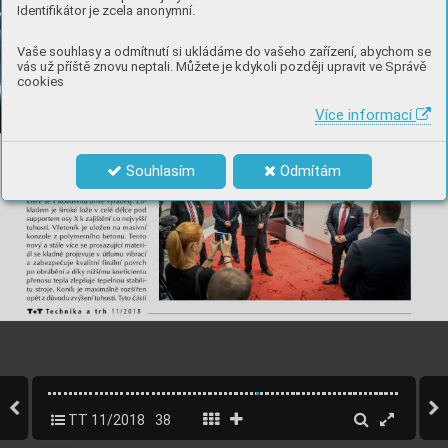
Identifikátor je zcela anonymní.
Vaše souhlasy a odmítnutí si ukládáme do vašeho zařízení, abychom se
vás už příště znovu neptali. Můžete je kdykoli později upravit ve Správě
cookies
Více informací
Souhlasím
Odmítám
TT 11/2018
38