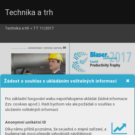
Technika a trh
Technika a trh
»
TT 11/2017
Žádost o souhlas s ukládáním volitelných informací
Pro základní fungování webu nepotřebujeme ukládat žádné informace
(tzv. cookies apod.). Rádi bychom vás ale požádali o souhlas s
uložením volitelných informací:
Anonymní unikátní ID
Díky němu příště poznáme, že se jedná o stejné zařízení, a
budeme tak moci přesněji vyhodnotit návštěvnost.