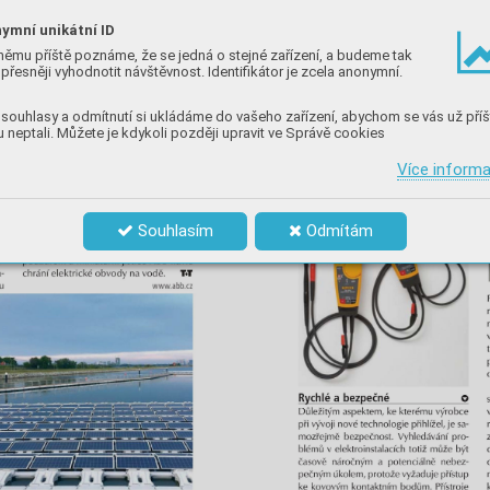
ymní unikátní ID
němu příště poznáme, že se jedná o stejné zařízení, a budeme tak
přesněji vyhodnotit návštěvnost. Identifikátor je zcela anonymní.
souhlasy a odmítnutí si ukládáme do vašeho zařízení, abychom se vás už příš
 neptali. Můžete je kdykoli později upravit ve Správě cookies
Více inform
Souhlasím
Odmítám