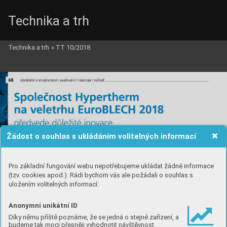
Technika a trh
Technika a trh
»
TT 10/2018
Žádost o souhlas s ukládáním volitelných informací
Pro základní fungování webu nepotřebujeme ukládat žádné informace
(tzv. cookies apod.). Rádi bychom vás ale požádali o souhlas s
uložením volitelných informací:
Anonymní unikátní ID
Díky němu příště poznáme, že se jedná o stejné zařízení, a
budeme tak moci přesněji vyhodnotit návštěvnost.