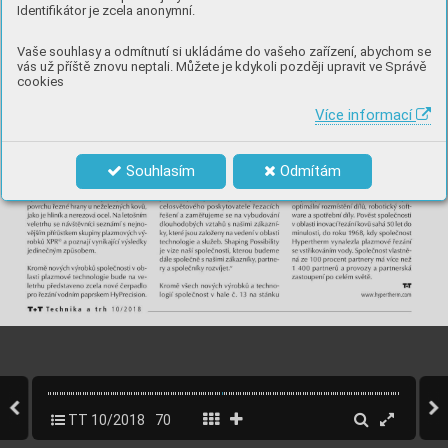
Identifikátor je zcela anonymní.
Vaše souhlasy a odmítnutí si ukládáme do vašeho zařízení, abychom se
vás už příště znovu neptali. Můžete je kdykoli později upravit ve Správě
cookies
Více informací
Souhlasím
Odmítám
TT 10/2018
70