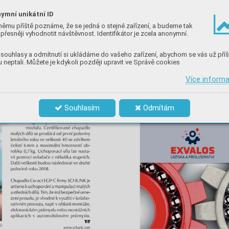
ymní unikátní ID
němu příště poznáme, že se jedná o stejné zařízení, a budeme tak
přesněji vyhodnotit návštěvnost. Identifikátor je zcela anonymní.
souhlasy a odmítnutí si ukládáme do vašeho zařízení, abychom se vás už příš
 neptali. Můžete je kdykoli později upravit ve Správě cookies
Více inform
Souhlasím
Odmítám