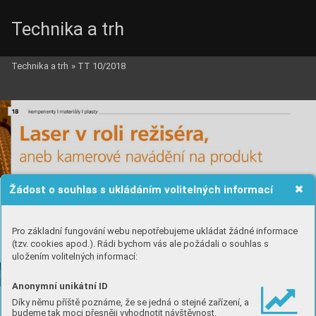
Technika a trh
Technika a trh
»
TT 10/2018
Žádost o souhlas s ukládáním volitelných informací
Pro základní fungování webu nepotřebujeme ukládat žádné informace
(tzv. cookies apod.). Rádi bychom vás ale požádali o souhlas s
uložením volitelných informací:
Anonymní unikátní ID
Díky němu příště poznáme, že se jedná o stejné zařízení, a
budeme tak moci přesněji vyhodnotit návštěvnost.