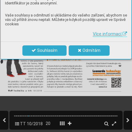
Identifikátor je zcela anonymní.
Vaše souhlasy a odmítnutí si ukládáme do vašeho zařízení, abychom se
vás už příště znovu neptali. Můžete je kdykoli později upravit ve Správě
cookies
Více informací
Souhlasím
Odmítám
TT 10/2018
20