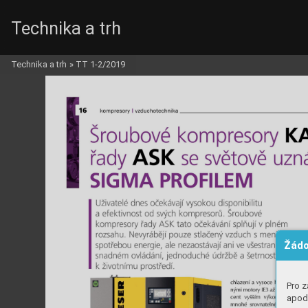
Technika a trh
Technika a trh
»
TT 1-2/2019
Žádo
Pro z
apod.