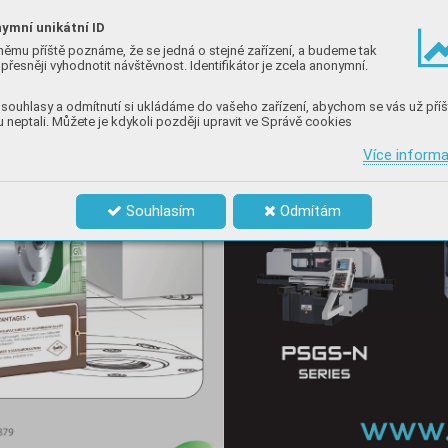
ymní unikátní ID
němu příště poznáme, že se jedná o stejné zařízení, a budeme tak
přesněji vyhodnotit návštěvnost. Identifikátor je zcela anonymní.
souhlasy a odmítnutí si ukládáme do vašeho zařízení, abychom se vás už příš
 neptali. Můžete je kdykoli později upravit ve Správě cookies
Více inform
Souhlasím
Odmítám