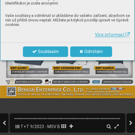
Identifikátor je zcela anonymní.
Vaše souhlasy a odmítnutí si ukládáme do vašeho zařízení, abychom se
vás už příště znovu neptali. Můžete je kdykoli později upravit ve Správě
cookies
Více informací
Souhlasím
Odmítám
T+T 9/2023 - MSV Brno
63